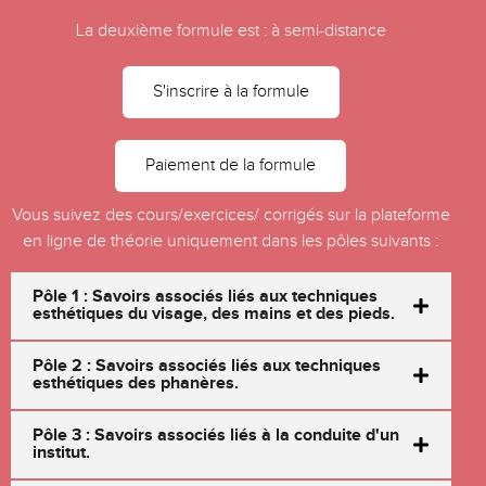
La deuxième formule est : à semi-distance
S'inscrire à la formule
Paiement de la formule
Vous suivez des cours/exercices/ corrigés sur la plateforme
en ligne de théorie uniquement dans les pôles suivants :
Pôle 1 : Savoirs associés liés aux techniques
esthétiques du visage, des mains et des pieds.
Pôle 2 : Savoirs associés liés aux techniques
esthétiques des phanères.
Pôle 3 : Savoirs associés liés à la conduite d'un
institut.