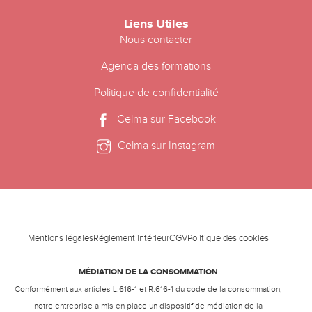
Liens Utiles
Nous contacter
Agenda des formations
Politique de confidentialité
Celma sur Facebook
Celma sur Instagram
Mentions légales
Réglement intérieur
CGV
Politique des cookies
MÉDIATION DE LA CONSOMMATION
Conformément aux articles L.616-1 et R.616-1 du code de la consommation,
notre entreprise a mis en place un dispositif de médiation de la