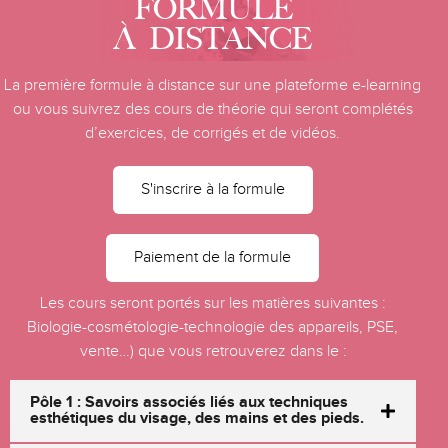
FORMULE
À DISTANCE
La première formule à distance sur une plateforme e-learning
ou vous suivrez des cours de théorie qui seront complétés
d’exercices, de corrigés et de vidéos.
S'inscrire à la formule
Paiement de la formule
Les cours seront portés sur les matières suivantes :
Biologie-cosmétologie-technologie des appareils, PSE,
vente…) que vous retrouverez dans le :
Pôle 1 : Savoirs associés liés aux techniques
esthétiques du visage, des mains et des pieds.