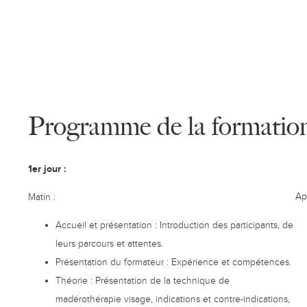
Programme de la formatio
1er jour :
Ap
Matin :
Accueil et présentation : Introduction des participants, de
leurs parcours et attentes.
Présentation du formateur : Expérience et compétences.
Théorie : Présentation de la technique de
madérothérapie visage, indications et contre-indications,