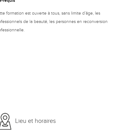
é-requis
tte formation est ouverte à tous, sans limite d’âge, les
ofessionnels de la beauté, les personnes en reconversion
ofessionnelle.
Lieu et horaires