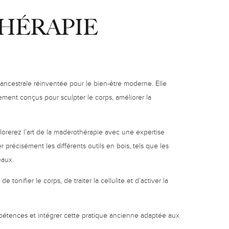
HÉRAPIE
ncestrale réinventée pour le bien-être moderne. Elle
lement conçus pour sculpter le corps, améliorer la
lorerez l’art de la maderothérapie avec une expertise
précisément les différents outils en bois, tels que les
leaux.
 tonifier le corps, de traiter la cellulite et d’activer la
pétences et intégrer cette pratique ancienne adaptée aux