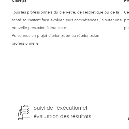
Cible(s)
Pr
Tous les professionnels du bien-être, de l’esthétique ou de la
Ce
santé souhaitant faire évoluer leurs compétences / ajouter une
pr
nouvelle prestation à leur carte.
pr
Personnes en projet d’orientation ou réorientation
professionnelle.
Suivi de l’éxécution et
évaluation des résultats