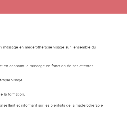
r un massage en madérothérapie visage sur l’ensemble du
nt en adaptant le massage en fonction de ses attentes.
érapie visage.
e la formation.
seillant et informant sur les bienfaits de la madérothérapie