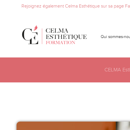
Rejoignez également Celma Esthétique sur sa page F
Qui sommes-nou
CELMA Esth