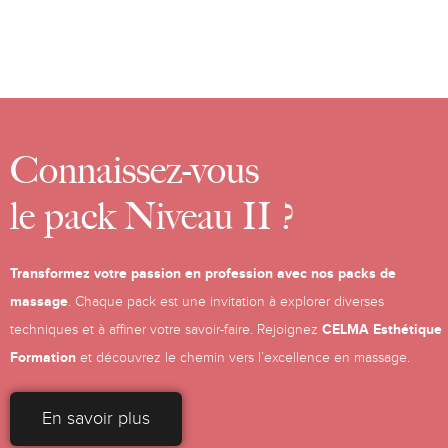
Connaissez-vous
le pack Niveau II ?
Transformez votre passion en profession avec nos packs de
massage
. Chaque pack est une invitation à explorer diverses
CELMA Esthétique
techniques et à affiner votre savoir-faire. Rejoignez
Formation
et découvrez le chemin vers l’excellence en massage.
En savoir plus