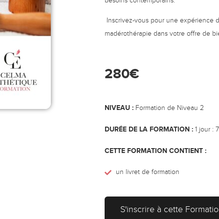
besoins contemporains.
Inscrivez-vous pour une expérience d
madérothérapie dans votre offre de bi
280€
NIVEAU :
Formation de Niveau 2
DURÉE DE LA FORMATION :
1 jour : 
CETTE FORMATION CONTIENT :
un livret de formation
S'inscrire à cette Formati